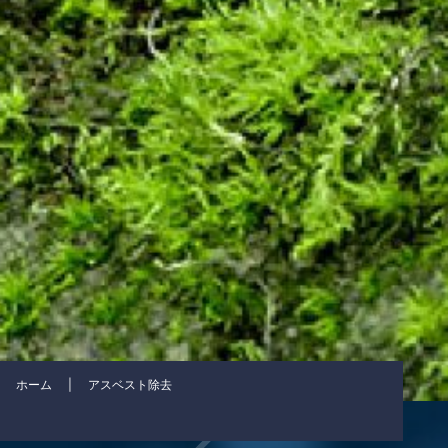
ホーム
|
アスベスト除去