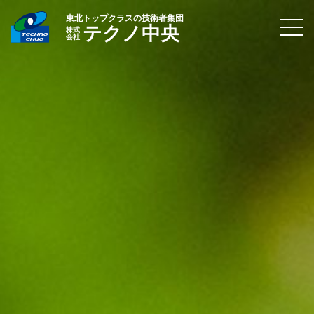
東北トップクラスの技術者集団
テクノ中央
株式
会社